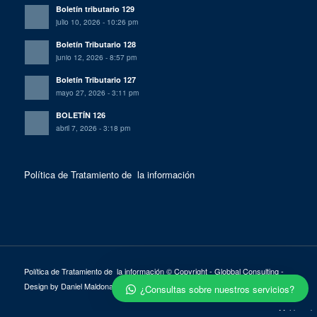
Boletín tributario 129
julio 10, 2026 - 10:26 pm
Boletín Tributario 128
junio 12, 2026 - 8:57 pm
Boletín Tributario 127
mayo 27, 2026 - 3:11 pm
BOLETÍN 126
abril 7, 2026 - 3:18 pm
Política de Tratamiento de la información
Política de Tratamiento de la información
© Copyright - Globbal Consulting -
Design by Daniel Maldonado
¿Consultas sobre nuestros servicios?