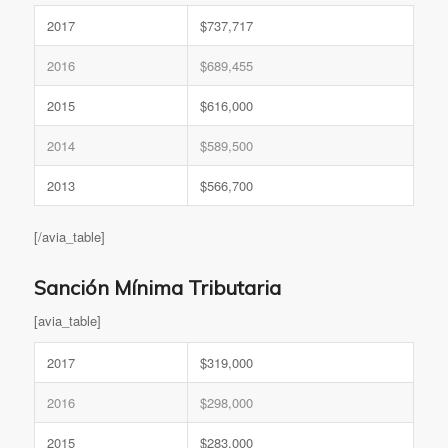
2017
$737,717
2016
$689,455
2015
$616,000
2014
$589,500
2013
$566,700
[/avia_table]
Sanción Mínima Tributaria
[avia_table]
2017
$319,000
2016
$298,000
2015
$283,000