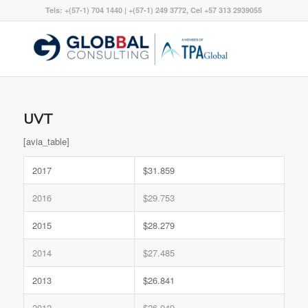
Tels: +(57-1) 704 1440 | +(57-1) 249 3772, Cel +57 313 2939055
UVT
[avia_table]
2017
$31.859
2016
$29.753
2015
$28.279
2014
$27.485
2013
$26.841
2012
$26.049