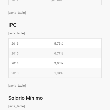
[/avia_table]
IPC
[avia_table]
2016
5.75%
2015
6.77%
2014
3,66%
2013
1,94%
[/avia_table]
Salario Mínimo
[avia_table]