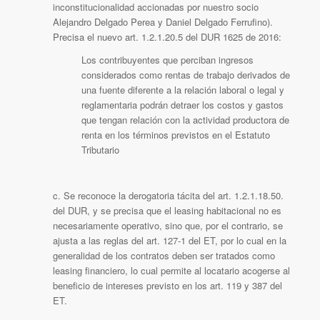
inconstitucionalidad accionadas por nuestro socio
Alejandro Delgado Perea y Daniel Delgado Ferrufino).
Precisa el nuevo art. 1.2.1.20.5 del DUR 1625 de 2016:
Los contribuyentes que perciban ingresos
considerados como rentas de trabajo derivados de
una fuente diferente a la relación laboral o legal y
reglamentaria podrán detraer los costos y gastos
que tengan relación con la actividad productora de
renta en los términos previstos en el Estatuto
Tributario
c. Se reconoce la derogatoria tácita del art. 1.2.1.18.50.
del DUR, y se precisa que el leasing habitacional no es
necesariamente operativo, sino que, por el contrario, se
ajusta a las reglas del art. 127-1 del ET, por lo cual en la
generalidad de los contratos deben ser tratados como
leasing financiero, lo cual permite al locatario acogerse al
beneficio de intereses previsto en los art. 119 y 387 del
ET.