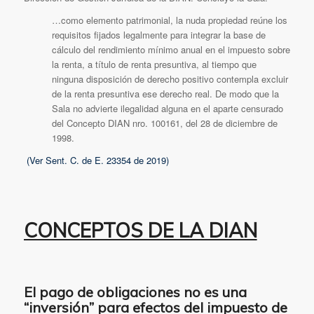
…como elemento patrimonial, la nuda propiedad reúne los
requisitos fijados legalmente para integrar la base de
cálculo del rendimiento mínimo anual en el impuesto sobre
la renta, a título de renta presuntiva, al tiempo que
ninguna disposición de derecho positivo contempla excluir
de la renta presuntiva ese derecho real. De modo que la
Sala no advierte ilegalidad alguna en el aparte censurado
del Concepto DIAN nro. 100161, del 28 de diciembre de
1998.
(Ver Sent. C. de E. 23354 de 2019)
CONCEPTOS DE LA DIAN
El pago de obligaciones no es una
“inversión” para efectos del impuesto de