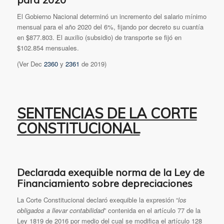
El Gobierno Nacional determinó un incremento del salario mínimo
mensual para el año 2020 del 6%, fijando por decreto su cuantía
en $877.803. El auxilio (subsidio) de transporte se fijó en
$102.854 mensuales.
(Ver Dec
2360
y
2361
de 2019)
SENTENCIAS DE LA CORTE
CONSTITUCIONAL
Declarada exequible norma de la Ley de
Financiamiento sobre depreciaciones
La Corte Constitucional declaró exequible la expresión “
los
obligados a llevar contabilidad
” contenida en el artículo 77 de la
Ley 1819 de 2016 por medio del cual se modifica el artículo 128