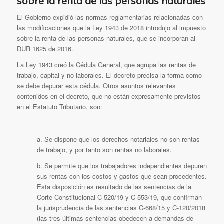
sobre la renta de las personas naturales
El Gobierno expidió las normas reglamentarias relacionadas con
las modificaciones que la Ley 1943 de 2018 introdujo al impuesto
sobre la renta de las personas naturales, que se incorporan al
DUR 1625 de 2016.
La Ley 1943 creó la Cédula General, que agrupa las rentas de
trabajo, capital y no laborales. El decreto precisa la forma como
se debe depurar esta cédula. Otros asuntos relevantes
contenidos en el decreto, que no están expresamente previstos
en el Estatuto Tributario, son:
a. Se dispone que los derechos notariales no son rentas
de trabajo, y por tanto son rentas no laborales.
b. Se permite que los trabajadores independientes depuren
sus rentas con los costos y gastos que sean procedentes.
Esta disposición es resultado de las sentencias de la
Corte Constitucional C-520/19 y C-553/19, que confirman
la jurisprudencia de las sentencias C-668/15 y C-120/2018
(las tres últimas sentencias obedecen a demandas de