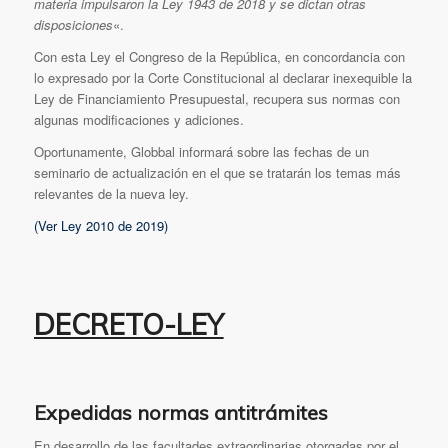
materia impulsaron la Ley 1943 de 2018 y se dictan otras
disposiciones
«.
Con esta Ley el Congreso de la República, en concordancia con
lo expresado por la Corte Constitucional al declarar inexequible la
Ley de Financiamiento Presupuestal, recupera sus normas con
algunas modificaciones y adiciones.
Oportunamente, Globbal informará sobre las fechas de un
seminario de actualización en el que se tratarán los temas más
relevantes de la nueva ley.
(Ver Ley 2010 de 2019)
DECRETO-LEY
Expedidas normas antitrámites
En desarrollo de las facultades extraordinarias otorgadas por el