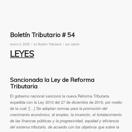
Boletín Tributario # 54
/
/
enero 2, 2020
en
Boletín Tributario
por
admin
LEYES
Sancionada la Ley de Reforma
Tributaria
El gobierno nacional sancionó la nueva Reforma Tributaria
expedida con la Ley 2010 del 27 de diciembre de 2019, por medio
de la cual
“[…] Se adoptan normas para la promoción del
crecimiento económico, el empleo, la inversión, el fortalecimiento
de las finanzas públicas y la progresividad, equidad y eficiencia
del sistema tributario, de acuerdo con los objetivos que sobre la