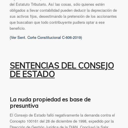
del Estatuto Tributario. Así las cosas, sólo quienes estén
obligados a llevar contabilidad pueden deducir la depreciación de
sus activos fijos, desestimando la pretensión de los accionantes
que buscaban que todo contribuyente pudiera optar a ese
beneficio.
(Ver Sent. Corte Constitucional C-606-2019)
SENTENCIAS DEL CONSEJO
DE ESTADO
La nuda propiedad es base de
presuntiva
El Consejo de Estado falló negativamente la demanda contra el
Concepto 100161 del 28 de diciembre de 1998, expedido por la
Dirección de Gestión Jurídica de la DIAN. Concluyó la Sala: