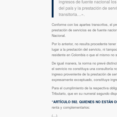
ingresos de fuente nacional los
del país y la prestación de serv
transitoria…».
Conforme con los apartes transcritos, el pr
prestación de servicios es de fuente nacion
Nacional.
Por lo anterior, no resulta procedente tene
lugar a la prestación del servicio, ni tam
residente en Colombia o que el mismo no s
De igual manera, la norma no prevé distinci
el servicio no constituya una consultoría n
ingreso proveniente de la prestación de ser
expresamente exceptuado, constituye ingre
Para el cumplimiento de la respectiva obliga
Tributario, que en su numeral segundo disp
“ARTÍCULO 592. QUIENES NO ESTÁN 
renta y complementarios:
(…)