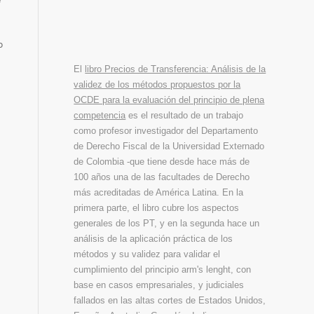
o
El
libro Precios de Transferencia: Análisis de la
validez de los métodos propuestos por la
OCDE para la evaluación del principio de plena
competencia
es el resultado de un trabajo
como profesor investigador del Departamento
de Derecho Fiscal de la Universidad Externado
de Colombia -que tiene desde hace más de
100 años una de las facultades de Derecho
más acreditadas de América Latina. En la
primera parte, el libro cubre los aspectos
generales de los PT, y en la segunda hace un
análisis de la aplicación práctica de los
métodos y su validez para validar el
cumplimiento del principio arm's lenght, con
base en casos empresariales, y judiciales
fallados en las altas cortes de Estados Unidos,