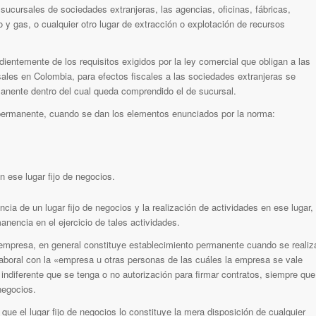
sucursales de sociedades extranjeras, las agencias, oficinas, fábricas,
o y gas, o cualquier otro lugar de extracción o explotación de recursos
dientemente de los requisitos exigidos por la ley comercial que obligan a las
ales en Colombia, para efectos fiscales a las sociedades extranjeras se
manente dentro del cual queda comprendido el de sucursal.
permanente, cuando se dan los elementos enunciados por la norma:
n ese lugar fijo de negocios.
encia de un lugar fijo de negocios y la realización de actividades en ese lugar,
nencia en el ejercicio de tales actividades.
 empresa, en general constituye establecimiento permanente cuando se realiz
aboral con la «empresa u otras personas de las cuáles la empresa se vale
indiferente que se tenga o no autorización para firmar contratos, siempre que
 negocios.
 que el lugar fijo de negocios lo constituye la mera disposición de cualquier