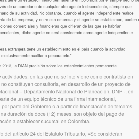
avés de un corredor o de cualquier otro agente independiente, siempre que
nario de su actividad. No obstante, cuando el agente independiente realice
nta de tal empresa, y entre esa empresa y el agente se establezcan, pacten 
iones comerciales y financieras que difieran de las que se habrían
ependientes, dicho agente no será considerado como agente independiente
sa extranjera tiene un establecimiento en el país cuando la actividad
exclusivamente auxiliar o preparatorio.”
e 2013, la DIAN precisión sobre los establecimientos permanente
e actividades, en las que no se interviene como contratista en
e no constituyen consultoría, en desarrollo de un proyecto de
 Nacional – Departamento Nacional de Planeación, DNP -, en
parte de un equipo técnico de una firma internacional,
por parte del Gobierno o a partir de financiación de terceros
na duración de doce (12) meses, son objeto del pago de
gación a establecer sucursal en Colombia.
o del artículo 24 del Estatuto Tributario, «Se consideran