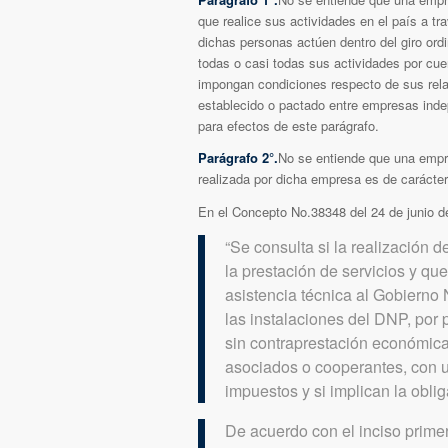
que realice sus actividades en el país a tr
dichas personas actúen dentro del giro ordi
todas o casi todas sus actividades por cue
impongan condiciones respecto de sus relac
establecido o pactado entre empresas ind
para efectos de este parágrafo.
Parágrafo 2°.
No se entiende que una empre
realizada por dicha empresa es de carácter 
En el Concepto No.38348 del 24 de junio d
“Se consulta si la realización d
la prestación de servicios y qu
asistencia técnica al Gobierno
las instalaciones del DNP, por 
sin contraprestación económica 
asociados o cooperantes, con u
impuestos y si implican la obli
De acuerdo con el inciso primer