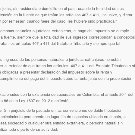
njeras, sin residencia o domicilio en el país, cuando la totalidad de sus
ención en la fuente de que traían los artículos 407 a 411, inclusive, y dicha
n por remesas* cuando fuere del caso, les hubiere sido practicada.”
personas naturales o jurídicas extranjeras, el pago del impuesto se cumple
la fuente, siempre que la totalidad de sus ingresos correspondan a conceptos
ratan los artículos 407 a 411 del Estatuto Tributario y siempre que tal
os ingresos de las personas naturales o jurídicas extranjeras no están
 al exterior de que tratan los artículos, 407 a 411 del Estatuto Tributario o si
n obligadas a presentar declaración del impuesto sobre la renta y
umplimiento del pago del impuesto sobre la renta junto con la presentación
elacionados con la existencia de sucursales en Colombia, el artículo 20-1 del
culo 86 de la Ley 1607 de 2012 manifestó:
 Sin perjuicio de lo pactado en las convenciones de doble tributación
tablecimiento permanente un lugar fijo de negocios ubicado en el país, a
sea sociedad o cualquier otra entidad extranjera, o persona natural sin
liza toda o parte de su actividad.