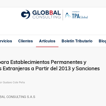
rvicios
Clientes
Artículos
Boletín Tributario
Blo
para Establecimientos Permanentes y
 Extranjeras a Partir del 2013 y Sanciones
or
Gustavo Cote Peña
GLOBBAL CONSULTING S.A.S