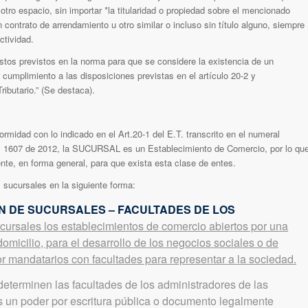
 otro espacio, sin importar *la titularidad o propiedad sobre el mencionado
 contrato de arrendamiento u otro similar o incluso sin título alguno, siempre
ctividad.
tos previstos en la norma para que se considere la existencia de un
cumplimiento a las disposiciones previstas en el artículo 20-2 y
ibutario.” (Se destaca).
ormidad con lo indicado en el Art.20-1 del E.T. transcrito en el numeral
Ley 1607 de 2012, la SUCURSAL es un Establecimiento de Comercio, por lo qu
te, en forma general, para que exista esta clase de entes.
 sucursales en la siguiente forma:
IÓN DE SUCURSALES – FACULTADES DE LOS
cursales los establecimientos de comercio abiertos por una
domicilio, para el desarrollo de los negocios sociales o de
or mandatarios con facultades para representar a la sociedad.
determinen las facultades de los administradores de las
s un poder por escritura pública o documento legalmente