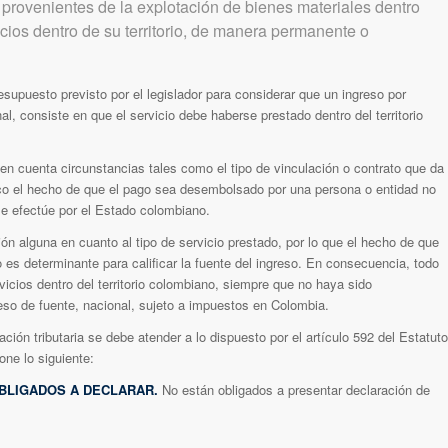
 provenientes de la explotación de bienes materiales dentro
icios dentro de su territorio, de manera permanente o
esupuesto previsto por el legislador para considerar que un ingreso por
al, consiste en que el servicio debe haberse prestado dentro del territorio
r en cuenta circunstancias tales como el tipo de vinculación o contrato que da
poco el hecho de que el pago sea desembolsado por una persona o entidad no
e efectúe por el Estado colombiano.
ón alguna en cuanto al tipo de servicio prestado, por lo que el hecho de que
o es determinante para calificar la fuente del ingreso. En consecuencia, todo
vicios dentro del territorio colombiano, siempre que no haya sido
so de fuente, nacional, sujeto a impuestos en Colombia.
ción tributaria se debe atender a lo dispuesto por el artículo 592 del Estatuto
one lo siguiente:
OBLIGADOS A DECLARAR.
No están obligados a presentar declaración de