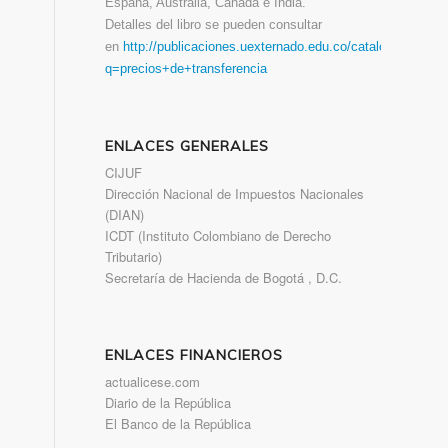
España, Australia, Canadá e India.
Detalles del libro se pueden consultar
en
http://publicaciones.uexternado.edu.co/catalogsearch/re
q=precios+de+transferencia
ENLACES GENERALES
CIJUF
Dirección Nacional de Impuestos Nacionales
(DIAN)
ICDT (Instituto Colombiano de Derecho
Tributario)
Secretaría de Hacienda de Bogotá , D.C.
ENLACES FINANCIEROS
actualicese.com
Diario de la República
El Banco de la República