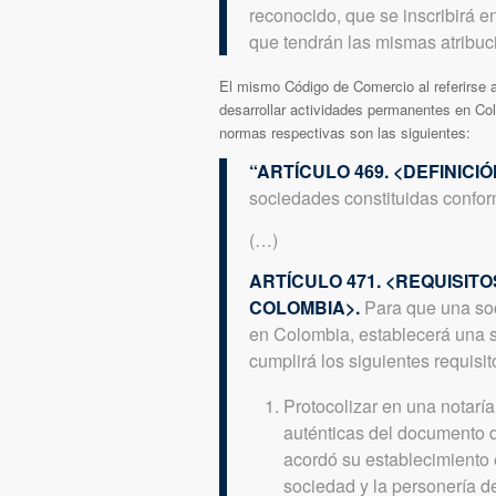
reconocido, que se inscribirá en
que tendrán las mismas atribuci
El mismo Código de Comercio al referirse 
desarrollar actividades permanentes en Colo
normas respectivas son las siguientes:
“ARTÍCULO 469. <DEFINIC
sociedades constituidas conforme
(…)
ARTÍCULO 471. <REQUISI
COLOMBIA>.
Para que una so
en Colombia, establecerá una suc
cumplirá los siguientes requisit
Protocolizar en una notaría
auténticas del documento d
acordó su establecimiento 
sociedad y la personería d