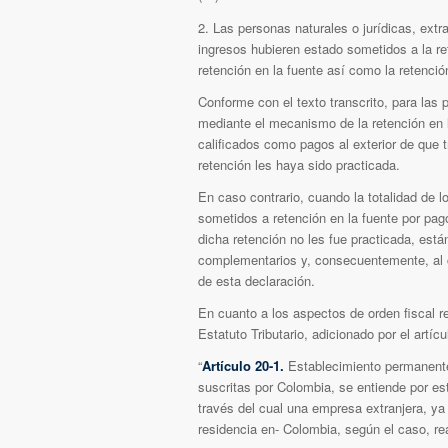
2. Las personas naturales o jurídicas, extra
ingresos hubieren estado sometidos a la ret
retención en la fuente así como la retenció
Conforme con el texto transcrito, para las 
mediante el mecanismo de la retención en 
calificados como pagos al exterior de que t
retención les haya sido practicada.
En caso contrario, cuando la totalidad de l
sometidos a retención en la fuente por pagos
dicha retención no les fue practicada, está
complementarios y, consecuentemente, al c
de esta declaración.
En cuanto a los aspectos de orden fiscal r
Estatuto Tributario, adicionado por el artí
“
Artículo 20-1.
Establecimiento permanente:
suscritas por Colombia, se entiende por es
través del cual una empresa extranjera, ya 
residencia en- Colombia, según el caso, rea