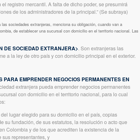
 el registro mercantil. A falta de dicho poder, se presumirá
ones de los administradores de la principal.” (Se subraya)
a las sociedades extranjeras, menciona su obligación, cuando van a
mbia, de establecer una sucursal con domicilio en el territorio nacional. Las
IÓN DE SOCIEDAD EXTRANJERA>
. Son extranjeras las
 a la ley de otro país y con domicilio principal en el exterior.
TOS PARA EMPRENDER NEGOCIOS PERMANENTES EN
ciedad extranjera pueda emprender negocios permanentes
ursal con domicilio en el territorio nacional, para lo cual
os:
 del lugar elegido para su domicilio en el país, copias
e su fundación, de sus estatutos, la resolución o acto que
en Colombia y de los que acrediten la existencia de la
e sus representantes, y