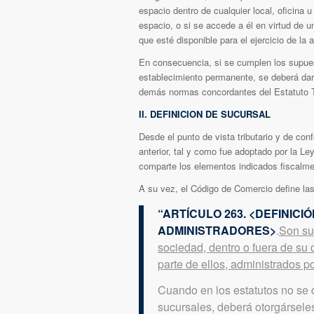
espacio dentro de cualquier local, oficina u
espacio, o si se accede a él en virtud de un
que esté disponible para el ejercicio de la a
En consecuencia, si se cumplen los supues
establecimiento permanente, se deberá dar 
demás normas concordantes del Estatuto Tr
II. DEFINICION DE SUCURSAL
Desde el punto de vista tributario y de conf
anterior, tal y como fue adoptado por la 
comparte los elementos indicados fiscalmen
A su vez, el Código de Comercio define las
“ARTÍCULO 263. <DEFINIC
ADMINISTRADORES>
.
Son su
sociedad, dentro o fuera de su 
parte de ellos, administrados p
Cuando en los estatutos no se 
sucursales, deberá otorgársele