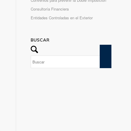
Convenios para prevenir la Doble Imposición
Consultoría Financiera
Entidades Controladas en el Exterior
BUSCAR
e