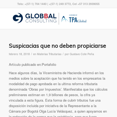
Tels: +(57-1) 704 1440 | +(57-1) 249 3772, Cel +57 313 2939055
Suspicacias que no deben propiciarse
/
/
febrero 18, 2018
en
Materias Tributarias
por
Gustavo Cote Peña
Artículo publicado en:Portafolio
Hace algunos días, la Viceministra de Hacienda informó en los
medios sobre la aceptación que ha tenido en los empresarios la
modalidad de pago aprobada en la ultima reforma tributaria
denominada ‘Obras por Impuestos’. Manifestaba que los cálculos
preliminares estiman en 1,9 billones de pesos, la cifra ya
vinculada a esta figura. Esta forma de cubrir tributos fue una
disposición incluida por iniciativa de la Representante a la
Cámara por Bogotá Olga Lucía Velásquez, a quien apoyamos en
la redacción de la norma que la establecía, para que fuera