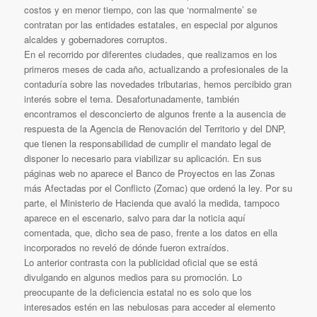
costos y en menor tiempo, con las que ‘normalmente’ se
contratan por las entidades estatales, en especial por algunos
alcaldes y gobernadores corruptos.
En el recorrido por diferentes ciudades, que realizamos en los
primeros meses de cada año, actualizando a profesionales de la
contaduría sobre las novedades tributarias, hemos percibido gran
interés sobre el tema. Desafortunadamente, también
encontramos el desconcierto de algunos frente a la ausencia de
respuesta de la Agencia de Renovación del Territorio y del DNP,
que tienen la responsabilidad de cumplir el mandato legal de
disponer lo necesario para viabilizar su aplicación. En sus
páginas web no aparece el Banco de Proyectos en las Zonas
más Afectadas por el Conflicto (Zomac) que ordenó la ley. Por su
parte, el Ministerio de Hacienda que avaló la medida, tampoco
aparece en el escenario, salvo para dar la noticia aquí
comentada, que, dicho sea de paso, frente a los datos en ella
incorporados no reveló de dónde fueron extraídos.
Lo anterior contrasta con la publicidad oficial que se está
divulgando en algunos medios para su promoción. Lo
preocupante de la deficiencia estatal no es solo que los
interesados estén en las nebulosas para acceder al elemento