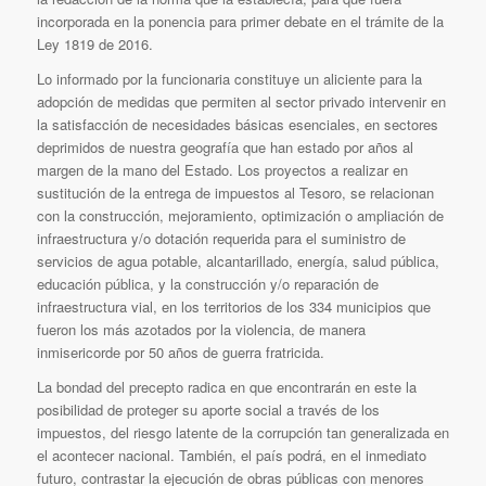
incorporada en la ponencia para primer debate en el trámite de la
Ley 1819 de 2016.
Lo informado por la funcionaria constituye un aliciente para la
adopción de medidas que permiten al sector privado intervenir en
la satisfacción de necesidades básicas esenciales, en sectores
deprimidos de nuestra geografía que han estado por años al
margen de la mano del Estado. Los proyectos a realizar en
sustitución de la entrega de impuestos al Tesoro, se relacionan
con la construcción, mejoramiento, optimización o ampliación de
infraestructura y/o dotación requerida para el suministro de
servicios de agua potable, alcantarillado, energía, salud pública,
educación pública, y la construcción y/o reparación de
infraestructura vial, en los territorios de los 334 municipios que
fueron los más azotados por la violencia, de manera
inmisericorde por 50 años de guerra fratricida.
La bondad del precepto radica en que encontrarán en este la
posibilidad de proteger su aporte social a través de los
impuestos, del riesgo latente de la corrupción tan generalizada en
el acontecer nacional. También, el país podrá, en el inmediato
futuro, contrastar la ejecución de obras públicas con menores