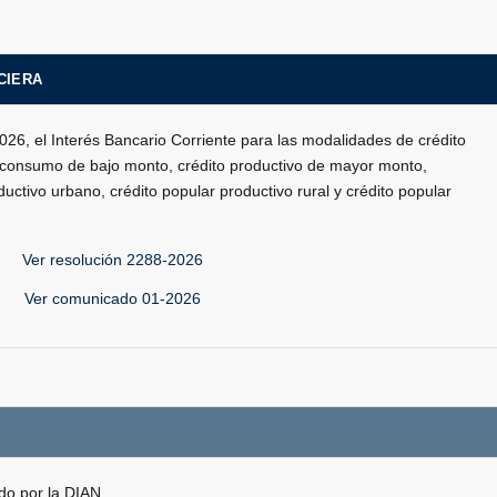
CIERA
026, el Interés Bancario Corriente para las modalidades de crédito
e consumo de bajo monto, crédito productivo de mayor monto,
oductivo urbano, crédito popular productivo rural y crédito popular
Ver resolución 2288-2026
Ver comunicado 01-2026
do por la DIAN