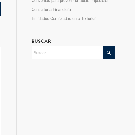
Convenios para prevenir la Doble Imposición
Consultoría Financiera
Entidades Controladas en el Exterior
BUSCAR