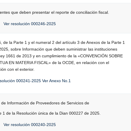
ntes que deben presentar el reporte de conciliación fiscal.
Ver resolución 000246-2025
 6, de la Parte 1 y el numeral 2 del artículo 3 de Anexos de la Parte 1
025, sobre Información que deben suministrar las instituciones
a Ley 1661 de 2013 y en cumplimiento de la «CONVENCIÓN SOBRE
A EN MATERIA FISCAL» de la OCDE, en relación con el
ón con el exterior.
esolución 000241-2025
Ver Anexo No.1
o de Información de Proveedores de Servicios de
rte 1 de la Resolución única de la Dian 000227 de 2025.
Ver resolución 000240-2025