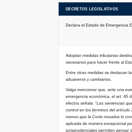
DECRETOS LEGISLATIVOS
Declara el Estado de Emergencia Eco
Adoptan medidas tributarias destin
necesarios para hacer frente al E
Entre otras medidas se destacan las
aduaneros y cambiarios.
Valga mencionar que, ante una even
emergencia económica, el art. 45 de
efectos señala: “
Las sentencias que 
control en los términos del artículo
menos que la Corte resuelva lo con
aplicada de manera excepcional por
jurisprudenciales permiten pensar q