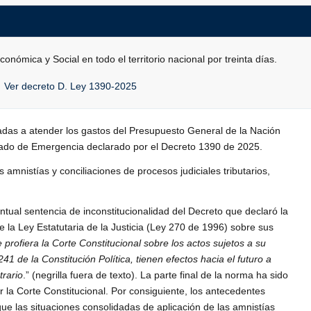
nómica y Social en todo el territorio nacional por treinta días.
Ver decreto D. Ley 1390-2025
adas a atender los gastos del Presupuesto General de la Nación
stado de Emergencia declarado por el Decreto 1390 de 2025.
 amnistías y conciliaciones de procesos judiciales tributarios,
tual sentencia de inconstitucionalidad del Decreto que declaró la
 la Ley Estatutaria de la Justicia (Ley 270 de 1996) sobre sus
profiera la Corte Constitucional sobre los actos sujetos a su
241
de la Constitución Política
, tienen efectos hacia el futuro a
trario
.” (negrilla fuera de texto). La parte final de la norma ha sido
 la Corte Constitucional. Por consiguiente, los antecedentes
ue las situaciones consolidadas de aplicación de las amnistías