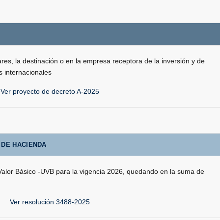
ares, la destinación o en la empresa receptora de la inversión y de
s internacionales
Ver proyecto de decreto A-2025
 DE HACIENDA
 Valor Básico -UVB para la vigencia 2026, quedando en la suma de
Ver resolución 3488-2025