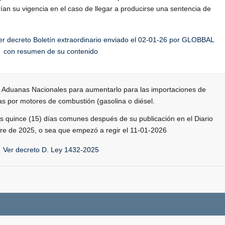
ían su vigencia en el caso de llegar a producirse una sentencia de
er decreto Boletín extraordinario enviado el 02-01-26 por GLOBBAL
con resumen de su contenido
e Aduanas Nacionales para aumentarlo para las importaciones de
as por motores de combustión (gasolina o diésel.
os quince (15) días comunes después de su publicación en el Diario
bre de 2025, o sea que empezó a regir el 11-01-2026
Ver decreto D. Ley 1432-2025