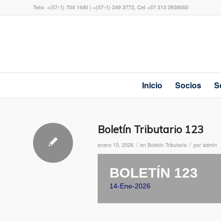
Tels: +(57-1) 704 1440 | +(57-1) 249 3772, Cel +57 313 2939055
Inicio
Socios
S
Boletín Tributario 123
/
/
enero 15, 2026
en
Boletín Tributario
por
admin
BOLETÍN 123
14-Ene-2026