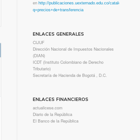
en
http://publicaciones.uexternado.edu.co/catalogsearch/re
q=precios+de+transferencia
ENLACES GENERALES
CIJUF
Dirección Nacional de Impuestos Nacionales
(DIAN)
ICDT (Instituto Colombiano de Derecho
Tributario)
Secretaría de Hacienda de Bogotá , D.C.
ENLACES FINANCIEROS
actualicese.com
Diario de la República
El Banco de la República