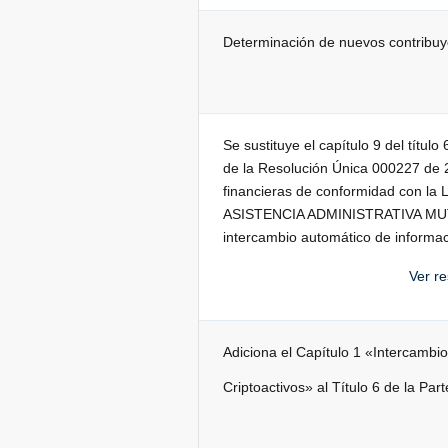
Determinación de nuevos contribuye
Se sustituye el capítulo 9 del título
de la Resolución Única 000227 de 2
financieras de conformidad con l
ASISTENCIA ADMINISTRATIVA MUTU
intercambio automático de informaci
Ver r
Adiciona el Capítulo 1 «Intercambi
Criptoactivos» al Título 6 de la Pa