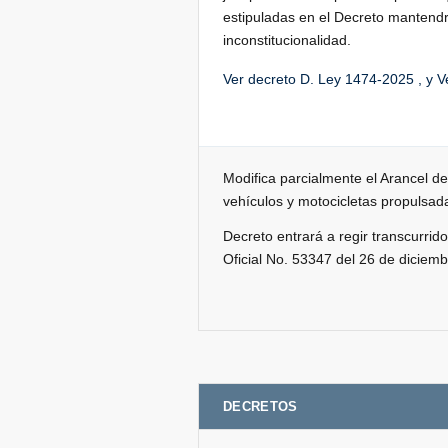
estipuladas en el Decreto mantendr
inconstitucionalidad.
Ver decreto D. Ley 1474-2025
, y
V
Modifica parcialmente el Arancel d
vehículos y motocicletas propulsad
Decreto entrará a regir transcurrid
Oficial No. 53347 del 26 de diciem
DECRETOS