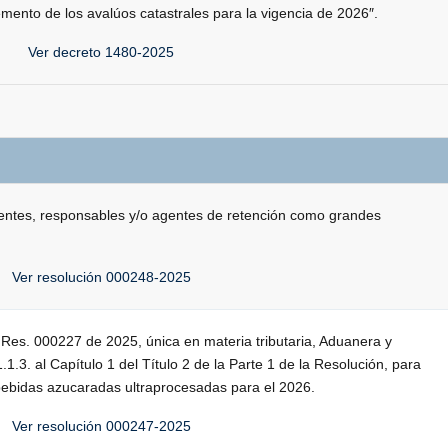
mento de los avalúos catastrales para la vigencia de 2026″.
Ver decreto 1480-2025
buyentes, responsables y/o agentes de retención como grandes
Ver resolución 000248-2025
 Res. 000227 de 2025, única en materia tributaria, Aduanera y
1.1.3. al Capítulo 1 del Título 2 de la Parte 1 de la Resolución, para
as bebidas azucaradas ultraprocesadas para el 2026.
Ver resolución 000247-2025