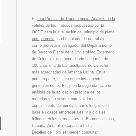
El
libro Precios de Transferencia: Análisis de la
validez de los métodos propuestos por la
OCDE para la evaluación del principio de plena
competencia
es el resultado de un trabajo
como profesor investigador del Departamento
de Derecho Fiscal de la Universidad Externado
de Colombia -que tiene desde hace más de
100 años una de las facultades de Derecho
más acreditadas de América Latina. En la
primera parte, el libro cubre los aspectos
generales de los PT, y en la segunda hace un
análisis de la aplicación práctica de los
métodos y su validez para validar el
cumplimiento del principio arm's lenght, con
base en casos empresariales, y judiciales
fallados en las altas cortes de Estados Unidos,
España, Australia, Canadá e India.
Detalles del libro se pueden consultar