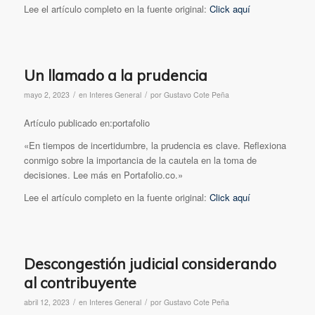
Lee el artículo completo en la fuente original:
Click aquí
Un llamado a la prudencia
/
/
mayo 2, 2023
en
Interes General
por
Gustavo Cote Peña
Artículo publicado en:portafolio
«En tiempos de incertidumbre, la prudencia es clave. Reflexiona
conmigo sobre la importancia de la cautela en la toma de
decisiones. Lee más en Portafolio.co.»
Lee el artículo completo en la fuente original:
Click aquí
Descongestión judicial considerando
al contribuyente
/
/
abril 12, 2023
en
Interes General
por
Gustavo Cote Peña