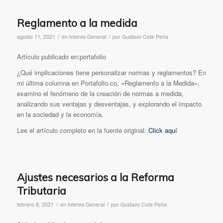
Reglamento a la medida
/
/
agosto 11, 2021
en
Interes General
por
Gustavo Cote Peña
Artículo publicado en:portafolio
¿Qué implicaciones tiene personalizar normas y reglamentos? En
mi última columna en Portafolio.co, «Reglamento a la Medida»,
examino el fenómeno de la creación de normas a medida,
analizando sus ventajas y desventajas, y explorando el impacto
en la sociedad y la economía.
Lee el artículo completo en la fuente original:
Click aquí
Ajustes necesarios a la Reforma
Tributaria
/
/
febrero 8, 2021
en
Interes General
por
Gustavo Cote Peña