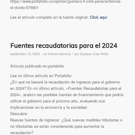
https://www.portafolio.co/opinion/gustavo-h-cote-pena/evitemos-
el-olvido-575901
Lee el artículo completo en la fuente original:
Click aquí
Fuentes recaudatorias para el 2024
/
/
septiembre 10, 2023
en
Interes General
por
Gustavo Cote Peña
Artículo publicado en:portafolio
Lee mi último artículo en Portafolio:
¿En qué se basará la recaudación de ingresos para el gobierno
en 2024? En mi último artículo, «Fuentes Recaudatorias para el
2024», analizo las posibles fuentes de financiamiento que podría
utilizar el gobierno para el próximo año, evaluando sus
implicaciones en la economía y la sociedad.
Descubre:
Nuevas fuentes de ingresos: ¿Qué nuevas medidas tributarias o
no tributarias se están considerando para aumentar la
recaudación?