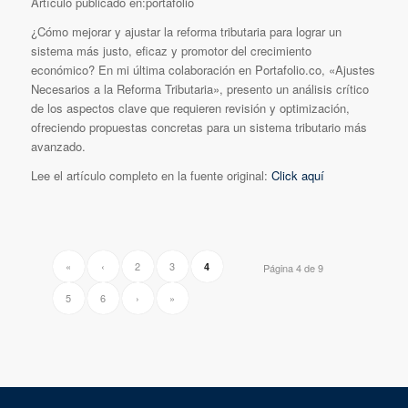
Artículo publicado en:portafolio
¿Cómo mejorar y ajustar la reforma tributaria para lograr un
sistema más justo, eficaz y promotor del crecimiento
económico? En mi última colaboración en Portafolio.co, «Ajustes
Necesarios a la Reforma Tributaria», presento un análisis crítico
de los aspectos clave que requieren revisión y optimización,
ofreciendo propuestas concretas para un sistema tributario más
avanzado.
Lee el artículo completo en la fuente original:
Click aquí
«
‹
2
3
4
Página 4 de 9
5
6
›
»