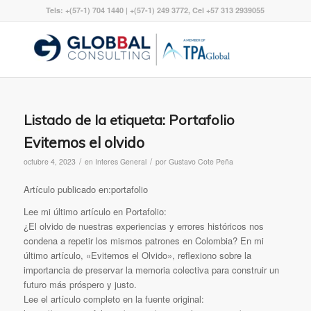
Tels: +(57-1) 704 1440 | +(57-1) 249 3772, Cel +57 313 2939055
Listado de la etiqueta:
Portafolio
Evitemos el olvido
/
/
octubre 4, 2023
en
Interes General
por
Gustavo Cote Peña
Artículo publicado en:portafolio
Lee mi último artículo en Portafolio:
¿El olvido de nuestras experiencias y errores históricos nos
condena a repetir los mismos patrones en Colombia? En mi
último artículo, «Evitemos el Olvido», reflexiono sobre la
importancia de preservar la memoria colectiva para construir un
futuro más próspero y justo.
Lee el artículo completo en la fuente original: