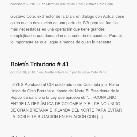
/
/
noviembre 7, 2018
en
Materias Tributarias
por
Gustavo Cote Peña
Gustavo Cote, exdirector de la Dian, en dialogo con Actualícese
opina que la devolución de una parte del IVA para las familias
más necesitadas es una operación que tiene grandes
complejidades que demandan una serie de respuestas. Para él,
lo importante es que llegue a manos de quien lo necesita.
Boletín Tributario # 41
/
/
octubre 26, 2018
en
Boletín Tributario
por
Gustavo Cote Peña
LEYES Aprobado el CDI celebrado entre Colombia y el Reino
Unido de Gran Bretaña e Irlanda del Norte El Presidente de la
República sancionó la Ley que aprueba el: “… «CONVENIO
ENTRE LA REPÚBLICA DE COLOMBIA Y EL REINO UNIDO
DE GRAN BRETAÑA E IRLANDA DEL NORTE PARA EVITAR
LA DOBLE TRIBUTACIÓN EN RELACIÓN CON […]