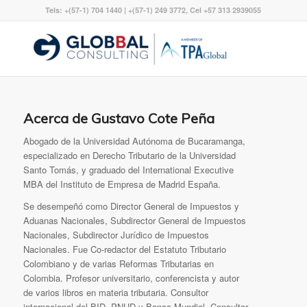
Tels: +(57-1) 704 1440 | +(57-1) 249 3772, Cel +57 313 2939055
Acerca de
Gustavo Cote Peña
Abogado de la Universidad Autónoma de Bucaramanga,
especializado en Derecho Tributario de la Universidad
Santo Tomás, y graduado del International Executive
MBA del Instituto de Empresa de Madrid España.
Se desempeñó como Director General de Impuestos y
Aduanas Nacionales, Subdirector General de Impuestos
Nacionales, Subdirector Jurídico de Impuestos
Nacionales. Fue Co-redactor del Estatuto Tributario
Colombiano y de varias Reformas Tributarias en
Colombia. Profesor universitario, conferencista y autor
de varios libros en materia tributaria. Consultor
internacional del BID, PNUD y Banco Mundial. Consultor