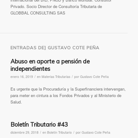
Privado. Socio Director de Consultoría Tributaria de
GLOBBAL CONSULTING SAS
ENTRADAS DE] GUSTAVO COTE PEÑA
Abuso en aporte a pensión de
independientes
/
/
enero 16, 2019
en
Materias Tributarias
por
Gustavo Cote Peña
Es urgente que la Procuraduría y la Superfinanciera intervengan,
para meter en cintura a los Fondos Privados y al Ministerio de
Salud.
Boletín Tributario #43
/
/
diciembre 29, 2018
en
Boletín Tributario
por
Gustavo Cote Peña