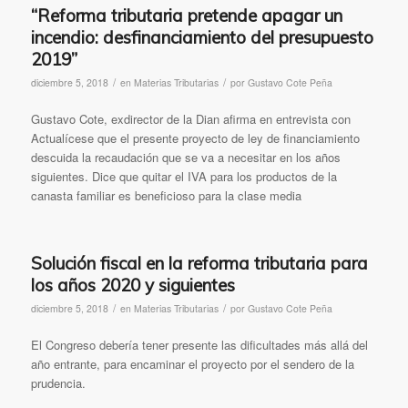
“Reforma tributaria pretende apagar un
incendio: desfinanciamiento del presupuesto
2019”
/
/
diciembre 5, 2018
en
Materias Tributarias
por
Gustavo Cote Peña
Gustavo Cote, exdirector de la Dian afirma en entrevista con
Actualícese que el presente proyecto de ley de financiamiento
descuida la recaudación que se va a necesitar en los años
siguientes. Dice que quitar el IVA para los productos de la
canasta familiar es beneficioso para la clase media
Solución fiscal en la reforma tributaria para
los años 2020 y siguientes
/
/
diciembre 5, 2018
en
Materias Tributarias
por
Gustavo Cote Peña
El Congreso debería tener presente las dificultades más allá del
año entrante, para encaminar el proyecto por el sendero de la
prudencia.