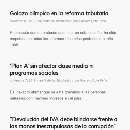
Golazo olímpico en la reforma tributaria
/
/
diciembre 5, 2018
en
Materias Tributarias
por
Gustavo Cote Peña
El precepto que se pretende sacrificar en esta ocasión, ha sido
respetado en todas las reformas tributarias posteriores al año
1995.
‘Plan A’ sin afectar clase media ni
programas sociales
/
/
noviembre 7, 2018
en
Materias Tributarias
por
Gustavo Cote Peña
Es inexacto afirmar que se está gravando a las personas
naturales con mayores ingresos en el país.
“Devolución del IVA debe blindarse frente a
las manos inescrupulosas de la corrupción”