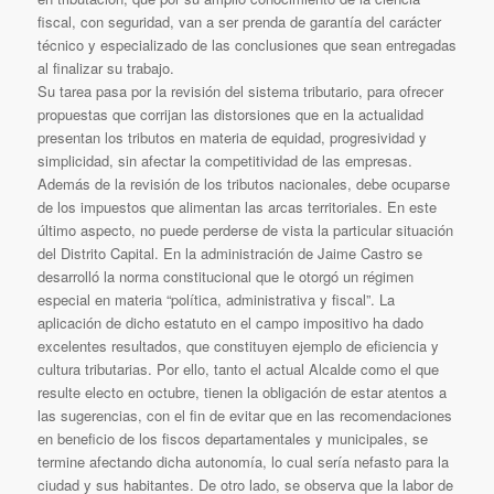
fiscal, con seguridad, van a ser prenda de garantía del carácter
técnico y especializado de las conclusiones que sean entregadas
al finalizar su trabajo.
Su tarea pasa por la revisión del sistema tributario, para ofrecer
propuestas que corrijan las distorsiones que en la actualidad
presentan los tributos en materia de equidad, progresividad y
simplicidad, sin afectar la competitividad de las empresas.
Además de la revisión de los tributos nacionales, debe ocuparse
de los impuestos que alimentan las arcas territoriales. En este
último aspecto, no puede perderse de vista la particular situación
del Distrito Capital. En la administración de Jaime Castro se
desarrolló la norma constitucional que le otorgó un régimen
especial en materia “política, administrativa y fiscal”. La
aplicación de dicho estatuto en el campo impositivo ha dado
excelentes resultados, que constituyen ejemplo de eficiencia y
cultura tributarias. Por ello, tanto el actual Alcalde como el que
resulte electo en octubre, tienen la obligación de estar atentos a
las sugerencias, con el fin de evitar que en las recomendaciones
en beneficio de los fiscos departamentales y municipales, se
termine afectando dicha autonomía, lo cual sería nefasto para la
ciudad y sus habitantes. De otro lado, se observa que la labor de