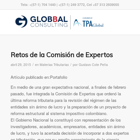
Tels: +(57-1) 704 1440 | +(57-1) 249 3772, Cel +57 313 2939055
Retos de la Comisión de Expertos
/
/
abril 29, 2015
en
Materias Tributarias
por
Gustavo Cote Peña
Artículo publicado en:Portafolio
En medio de una gran expectativa nacional, a finales de febrero
pasado, fue integrada la Comisión de Expertos que ordenó la
última reforma tributaria para la revisión del régimen de las
entidades sin ánimo de lucro y la preparación de un proyecto de
reforma estructural al sistema impositivo colombiano.
El Gobierno Nacional la constituyó con representación de los
investigadores, académicos, empresarios, entidades sin ánimo
de lucro, y tuvo la acertada decisión de incorporar a dos expertos
en tributación, que por su amplio conocimiento de la ciencia