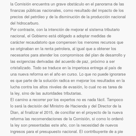
la Comisión encuentra un grave obstáculo en el panorama de las
finanzas públicas nacionales, como resultado del impacto de los
precios del petróleo y de la disminución de la producción nacional
del hidrocarburo.
Por contraste, con la intención de mejorar el sistema tributario
nacional, el Gobierno está obligado a adoptar medidas de
carácter recaudatorio que compensen los menores recursos que
se originaban en la renta petrolera, al igual que a obtener los
necesarios para atender los compromisos del plan de desarrollo y
las exigencias derivadas del acuerdo de paz, próximo a ser
cristalizado. Todo se traduce en la imperiosa entrega al país de
una nueva reforma en el año en curso. Lo que no puede ignorarse
es que parte de la solución radica en mejorar los resultados en la
lucha contra los altos niveles de evasión, lo cual no es tarea de
la ley, sino de las autoridades tributarias.
El camino a recorrer por los expertos no es nada fácil. Tampoco
lo será la decisión del Ministro de Hacienda y del Director de la
Dian, al finalizar el 2015, de conciliar en el proyecto de la nueva
reforma las recomendaciones de la Comisión, si como lo ordenó
la ley son presentadas este año, con la necesidad de nuevos
ingresos para el presupuesto nacional. El contribuyente de a pie