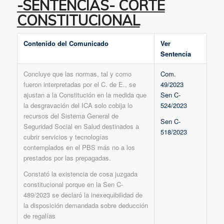
-SENTENCIAS- CORTE
CONSTITUCIONAL
Contenido del Comunicado
Ver
Sentencia
Concluye que las normas, tal y como
Com.
fueron interpretadas por el C. de E., se
49/2023
ajustan a la Constitución en la medida que
Sen C-
la desgravación del ICA solo cobija lo
524/2023
recursos del Sistema General de
Sen C-
Seguridad Social en Salud destinados a
518/2023
cubrir servicios y tecnologías
contemplados en el PBS más no a los
prestados por las prepagadas.
Constató la existencia de cosa juzgada
constitucional porque en la Sen C-
489/2023 se declaró la inexequibilidad de
la disposición demandada sobre deducción
de regalías