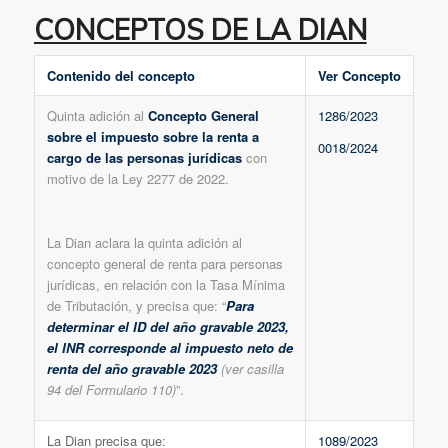
CONCEPTOS DE LA DIAN
Contenido del concepto
Ver Concepto
Quinta adición al
Concepto General
1286/2023
sobre el impuesto sobre la renta a
0018/2024
cargo de las personas jurídicas
con
motivo de la Ley 2277 de 2022.
La Dian aclara la quinta adición al
concepto general de renta para personas
jurídicas, en relación con la Tasa Mínima
de Tributación, y precisa que: “
Para
determinar el ID del año gravable 2023,
el INR corresponde al impuesto neto de
renta del año gravable 2023
(ver casilla
94 del Formulario 110)
”.
La Dian precisa que:
1089/2023