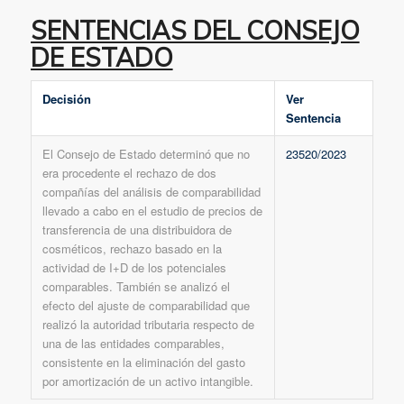
SENTENCIAS DEL CONSEJO
DE ESTADO
Decisión
Ver
Sentencia
El Consejo de Estado determinó que no
23520/2023
era procedente el rechazo de dos
compañías del análisis de comparabilidad
llevado a cabo en el estudio de precios de
transferencia de una distribuidora de
cosméticos, rechazo basado en la
actividad de I+D de los potenciales
comparables. También se analizó el
efecto del ajuste de comparabilidad que
realizó la autoridad tributaria respecto de
una de las entidades comparables,
consistente en la eliminación del gasto
por amortización de un activo intangible.