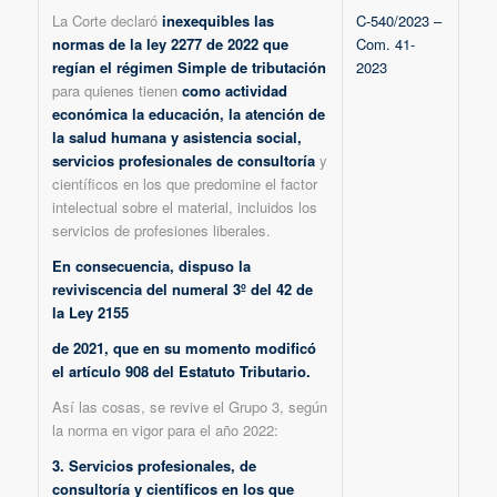
La Corte declaró
inexequibles las
C-540/2023 –
normas de la ley 2277 de 2022 que
Com. 41-
regían el régimen Simple de tributación
2023
para quienes tienen
como actividad
económica la educación, la atención de
la salud humana y asistencia social,
servicios profesionales de consultoría
y
científicos en los que predomine el factor
intelectual sobre el material, incluidos los
servicios de profesiones liberales.
En consecuencia, dispuso la
reviviscencia del numeral 3º del 42 de
la Ley 2155
de 2021, que en su momento modificó
el artículo 908 del Estatuto Tributario.
Así las cosas, se revive el Grupo 3, según
la norma en vigor para el año 2022:
3. Servicios profesionales, de
consultoría y científicos en los que