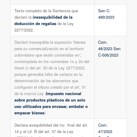
Texto completo de la Sentencia que
Sen C-
declaró la
inexequibilidad de la
489/2023
deducción de regalías
de la Ley
2277/2022.
Declaró inexequible la expresión “
bienes
Com.
para su comercialización en el territorio
48/2023 Sen
colombiano que estén contenidos en”,
C-506/2023
contemplada en los numerales 1o y 2o del
literal c) del art. 50 de la Ley 2277/2022,
porque generaba falta de certeza en la
determinación de los elementos que
configuran el tributo creado por el art. 51
de la misma Ley (
Impuesto nacional
sobre productos plásticos de un solo
uso utilizados para envasar, embalar o
empacar bienes
)
Declara exequibilidad del inc. final del art.
Com.
14 y el Lit. B del art. 37 de la Ley
47/2023