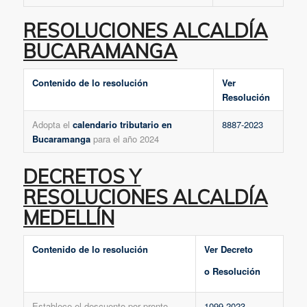
RESOLUCIONES ALCALDÍA
BUCARAMANGA
Contenido de lo resolución
Ver
Resolución
Adopta el
calendario tributario en
8887-2023
Bucaramanga
para el año 2024
DECRETOS Y
RESOLUCIONES ALCALDÍA
MEDELLÍN
Contenido de lo resolución
Ver Decreto
o Resolución
Establece el descuento por pronto
1099-2023