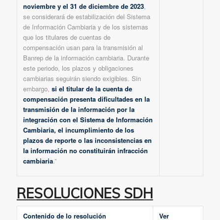
noviembre y el 31 de diciembre de 2023
,
se considerará de estabilización del Sistema
de Información Cambiaria y de los sistemas
que los titulares de cuentas de
compensación usan para la transmisión al
Banrep de la información cambiaria. Durante
este periodo, los plazos y obligaciones
cambiarias seguirán siendo exigibles. Sin
embargo,
si el titular de la cuenta de
compensación presenta dificultades en la
transmisión de la información por la
integración con el Sistema de Información
Cambiaria, el incumplimiento de los
plazos de reporte o las inconsistencias en
la información no constituirán infracción
cambiaria
.”
RESOLUCIONES SDH
Contenido de lo resolución
Ver