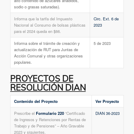
alto contenido de azúcares añadidos,
sodio o grasas saturadas).
Informa que la tarifa del Impuesto
Circ. Ext. 6 de
Nacional al Consumo de bolsas plásticas
2023
para el 2024 queda en $66.
Informa sobre el trámite de creación y
5 de 2023
actualización de RUT para Juntas de
Acción Comunal y otras organizaciones
populares.
PROYECTOS DE
RESOLUCIÓN DIAN
Contenido del Proyecto
Ver Proyecto
Prescribe el
Formulario 220
“Certificado
DIAN 36-2023
de Ingresos y Retenciones por Rentas de
Trabajo y de Pensiones” – Año Gravable
2023 y siguientes.