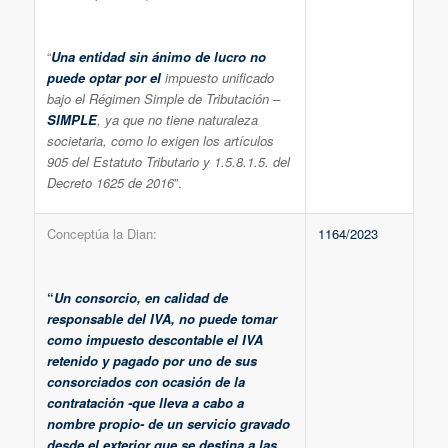
“
Una entidad sin ánimo de lucro no
puede optar por el
impuesto unificado
bajo el Régimen Simple de Tributación –
SIMPLE
, ya que no tiene naturaleza
societaria, como lo exigen los artículos
905 del Estatuto Tributario y 1.5.8.1.5. del
Decreto 1625 de 2016
”.
Conceptúa la Dian:
1164/2023
“
Un consorcio, en calidad de
responsable del IVA, no puede tomar
como impuesto descontable el IVA
retenido y pagado por uno de sus
consorciados con ocasión de la
contratación -que lleva a cabo a
nombre propio- de un servicio gravado
desde el exterior que se destina a las