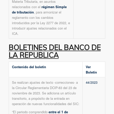
Materia Tributaria, en asuntos
relacionados con el
régimen Simple
de tributación
, para armonizar el
reglamento con los cambios
introducidos por la Ley 2277 de 2022, e
introducir ajustes relacionados con el
ICA.
BOLETINES DEL BANCO DE
LA REPUBLICA
Contenido del boletín
Ver
Boletín
Se realizan ajustes de texto -correcciones- a
44/2023
la Circular Reglamentaria DCIP-83 del 23 de
noviembre de 2023. Se adiciona un artículo
transitorio, a propósito de la entrada en
operación de nuevas funcionalidades del SIC:
“El periodo comprendido
entre el 1 de