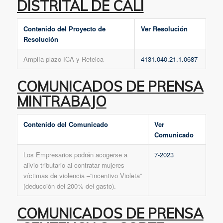
DISTRITAL DE CALI
Contenido del Proyecto de
Ver Resolución
Resolución
Amplía plazo ICA y Reteica
4131.040.21.1.0687
COMUNICADOS DE PRENSA
MINTRABAJO
Contenido del Comunicado
Ver
Comunicado
Los Empresarios podrán acogerse a
7-2023
alivio tributario al contratar mujeres
víctimas de violencia –“incentivo Violeta”
(deducción del 200% del gasto).
COMUNICADOS DE PRENSA