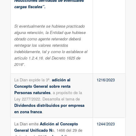
reducciones derivadas de eventuales
cargas fiscales”.
Si eventualmente se hubiese practicado
alguna retención, la Entidad que hubiese
obrado como agente retenedor deberá
reintegrar los valores retenidos
indebidamente, tal y como lo establece el
artículo 1.2.4.16. del Decreto 1625 de
2016
”.
La Dian expide la 3ª.
adición al
1216/2023
Concepto General sobre renta
Personas naturales
, a propósito de la
Ley 2277/2022. Desarrolla el tema de
Dividendos distribuidos por empresa
en zona franca
.
La Dian emite
Adición al Concepto
1244/2023
General Unificado N
o. 1466 del 29 de