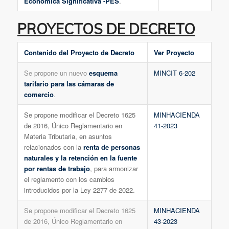
Económica Significativa -PES
.
PROYECTOS DE DECRETO
Contenido del Proyecto de Decreto
Ver Proyecto
Se propone un nuevo
esquema
MINCIT 6-202
tarifario para las cámaras de
comercio
.
Se propone modificar el Decreto 1625
MINHACIENDA
de 2016, Único Reglamentario en
41-2023
Materia Tributaria, en asuntos
relacionados con la
renta de personas
naturales y la retención en la fuente
por rentas de trabajo
, para armonizar
el reglamento con los cambios
introducidos por la Ley 2277 de 2022.
Se propone modificar el Decreto 1625
MINHACIENDA
de 2016, Único Reglamentario en
43-2023