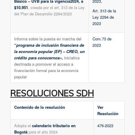
Básico – UVB para la vigencia2024, a
2023,
$10.951
, creada por el art. 313 de la Ley
Art. 313 de la
del Plan de Desarrollo 2294/2023
Ley 2294 de
2023
Informa sobre la puesta en marcha del
Com.73 de
“
programa de inclusión financiera de
2023
la economía popular (EP) – CREO, un
crédito para conocernos»,
iniciativa
destinada a promover el acceso a
financiación formal para la economía
popular
RESOLUCIONES SDH
Contenido de lo resolución
Ver
Resolución
Adopta el
calendario tributario en
476-2023
Bogotá
para el año 2024