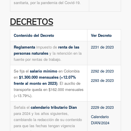
sanitaria, por la pandemia del Covid-19.
DECRETOS
Contenido del Decreto
Ver Decreto
Reglamenta
impuesto de
renta de las
2231 de 2023
personas naturales
y la retención en la
fuente por rentas de trabajo.
Se fija el
salario mínimo
en Colombia
2292 de 2023
en
$1.300.000 mensuales (+12.07%
2293 de 2023
frente al monto en 2023)
. El auxilio de
transporte queda en $162.000 mensuales
(+13.79%).
Señala el
calendario tributario Dian
2229 de 2023
para 2024 y los años siguientes,
Calendario
cambiando la redacción de su contenido
DIAN/2024
para que las fechas tengan vigencia