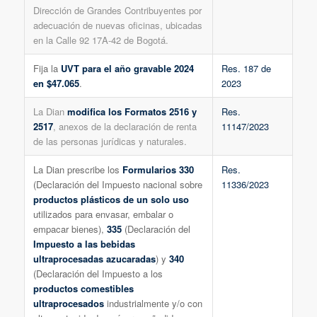
Dirección de Grandes Contribuyentes por
adecuación de nuevas oficinas, ubicadas
en la Calle 92 17A-42 de Bogotá.
Fija la
UVT para el año gravable 2024
Res. 187 de
en $47.065
.
2023
La Dian
modifica los Formatos 2516 y
Res.
2517
, anexos de la declaración de renta
11147/2023
de las personas jurídicas y naturales.
La Dian prescribe los
Formularios 330
Res.
(Declaración del Impuesto nacional sobre
11336/2023
productos plásticos de un solo uso
utilizados para envasar, embalar o
empacar bienes),
335
(Declaración del
Impuesto a las bebidas
ultraprocesadas azucaradas
) y
340
(Declaración del Impuesto a los
productos comestibles
ultraprocesados
industrialmente y/o con