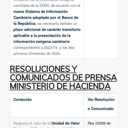
cambiaria de la DIAN, de acuerdo con el
nuevo Sistema de Información
Cambiaria adoptado por el Banco de
la República
, es necesario señalar un
plazo adicional de carácter transitorio
aplicable a la presentación de la
información exógena cambiaria
correspondiente a 2023-T4, y los dos
primeros trimestres de 2024.
RESOLUCIONES Y
COMUNICADOS DE PRENSA
MINISTERIO DE HACIENDA
Contenido
Ver Resolución
o Comunicado
Reajusta el valor de la
Unidad de Valor
Res 03268 de