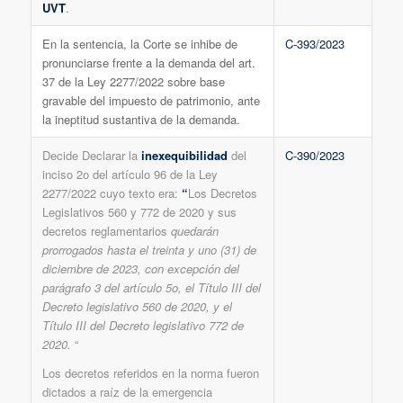
UVT
.
En la sentencia, la Corte se inhibe de
C-393/2023
pronunciarse frente a la demanda del art.
37 de la Ley 2277/2022 sobre base
gravable del impuesto de patrimonio, ante
la ineptitud sustantiva de la demanda.
Decide Declarar la
inexequibilidad
del
C-390/2023
inciso 2o del artículo 96 de la Ley
2277/2022 cuyo texto era:
“
Los Decretos
Legislativos 560 y 772 de 2020 y sus
decretos reglamentarios
quedarán
prorrogados hasta el treinta y uno (31) de
diciembre de 2023, con excepción del
parágrafo 3 del artículo 5o, el Título III del
Decreto legislativo 560 de 2020, y el
Título III del Decreto legislativo 772 de
2020.
“
Los decretos referidos en la norma fueron
dictados a raíz de la emergencia