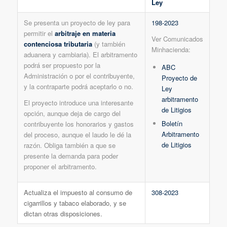
Ley
Se presenta un proyecto de ley para
198-2023
permitir el
arbitraje en materia
Ver Comunicados
contenciosa tributaria
(y también
Minhacienda:
aduanera y cambiaria). El arbitramento
podrá ser propuesto por la
ABC
Administración o por el contribuyente,
Proyecto de
y la contraparte podrá aceptarlo o no.
Ley
arbitramento
El proyecto introduce una interesante
de Litigios
opción, aunque deja de cargo del
Boletín
contribuyente los honorarios y gastos
Arbitramento
del proceso, aunque el laudo le dé la
de Litigios
razón. Obliga también a que se
presente la demanda para poder
proponer el arbitramento.
Actualiza el impuesto al consumo de
308-2023
cigarrillos y tabaco elaborado, y se
dictan otras disposiciones.