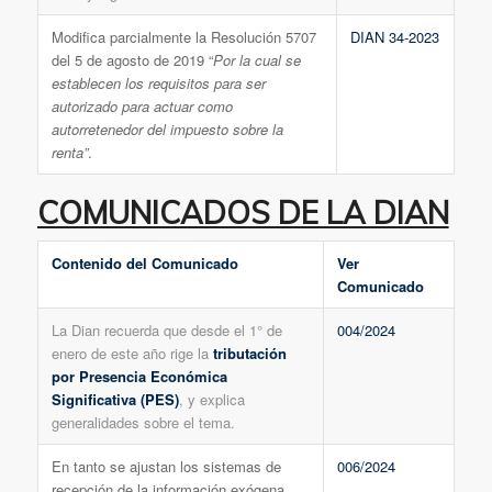
Modifica parcialmente la Resolución 5707
DIAN 34-2023
del 5 de agosto de 2019 “
Por la cual se
establecen los requisitos para ser
autorizado para actuar como
autorretenedor del impuesto sobre la
renta”
.
COMUNICADOS DE LA DIAN
Contenido del Comunicado
Ver
Comunicado
La Dian recuerda que desde el 1° de
004/2024
enero de este año rige la
tributación
por Presencia Económica
Significativa (PES)
, y explica
generalidades sobre el tema.
En tanto se ajustan los sistemas de
006/2024
recepción de la información exógena